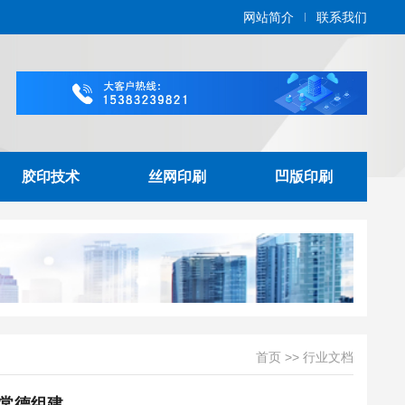
网站简介
联系我们
胶印技术
丝网印刷
凹版印刷
首页
>>
行业文档
常德组建