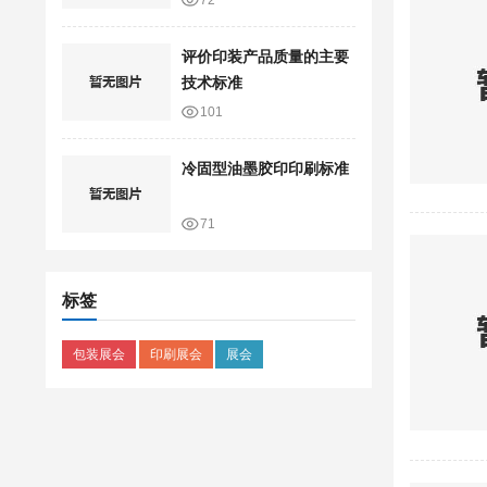
72
评价印装产品质量的主要
技术标准
101
冷固型油墨胶印印刷标准
71
标签
包装展会
印刷展会
展会