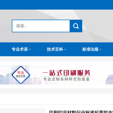
专业术语
技术百科
标准法规
印刷印后材料行业标准起草组在