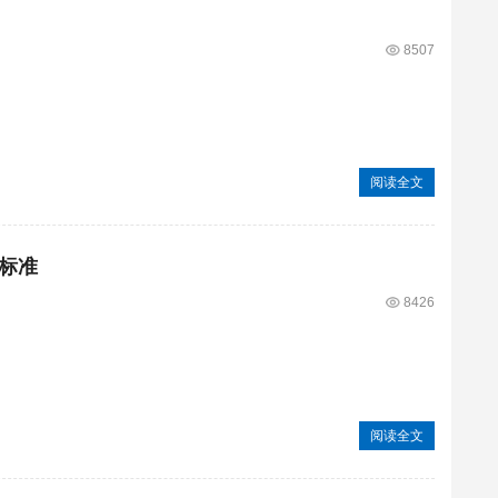
8507
阅读全文
标准
8426
阅读全文