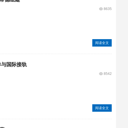
8635
阅读全文
作与国际接轨
8542
阅读全文