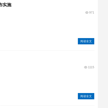
布实施
971
阅读全文
1115
阅读全文