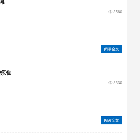
幕
8560
阅读全文
标准
8330
阅读全文