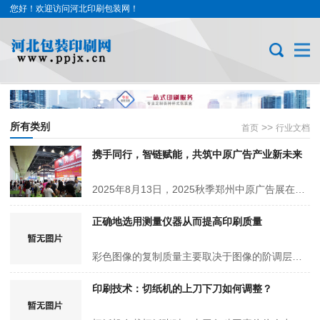
您好！欢迎访问河北印刷包装网！
所有类别
>>
首页
行业文档
携手同行，智链赋能，共筑中原广告产业新未来
2025年8月13日，2025秋季郑州中原广告展在郑州国际会展中心隆重拉开帷幕。名企汇聚，生态共融作为广标行业的专业性展会，本届秋季郑州中原广告展汇聚产业链上下游众多企业：知名的设备制造商、具有影响力…
正确地选用测量仪器从而提高印刷质量
彩色图像的复制质量主要取决于图像的阶调层次和色彩再现的程度。图像的阶调、层次是指图像中从亮到暗的变化范围以及亮暗之间的密度数据分布状况。但是阶调、层次并不是同一个概念，阶调指的是图像整体明暗…
印刷技术：切纸机的上刀下刀如何调整？