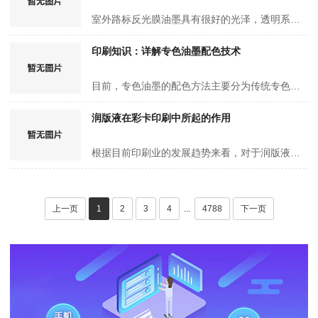
室外路标反光膜油墨具有很好的光泽，透明系列颜色透明度高，特别适用于室外路标反光膜(如AVERY)丝网印刷, 印品具有反光效果好、色彩饱和，非常好的耐侯性等特点，此油墨也适用于有机玻璃、金属及表面处理…
印刷知识：详解专色油墨配色技术
目前，专色油墨的配色方法主要分为传统专色油墨配色和计算机专色油墨配色两种。基于对胶印专色油墨配色技术研究经验的总结，针对专色油墨配色技术提出一些建议，供同行参考。 传统专色油墨配色方法 …
润版液在彩卡印刷中所起的作用
根据目前印刷业的发展趋势来看，对于润版液的要求是越来越高了。由于传统的胶版印刷是依赖水墨相斥的原理进行印刷的，所以在胶版印刷中润版液的使用和控制是印刷能够进行的关键环节。虽然无水胶印已经有了…
上一页
1
2
3
4
...
4788
下一页