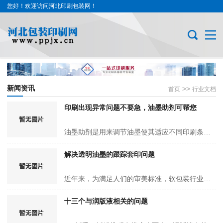
您好！欢迎访问河北印刷包装网！
新闻资讯
>>
首页
行业文档
印刷出现异常问题不要急，油墨助剂可帮您
油墨助剂是用来调节油墨使其适应不同印刷条件的辅助材料。油墨助剂种类很多，一般常用的有撤粘剂、撒淡剂、干燥剂、慢干剂、稀释剂、耐摩擦剂、罩光油、防蹭脏剂、调墨油等，下面简单介绍常见油墨助剂的作…
解决透明油墨的跟踪套印问题
近年来，为满足人们的审美标准，软包装行业一直不断地探索特殊的工艺或材料，以追求独特的视觉效果，透明油墨的应用便是在这种趋势下逐渐推广开来的。然而，在使用透明油墨时，有一个令人头疼的问题一直困…
十三个与润版液相关的问题