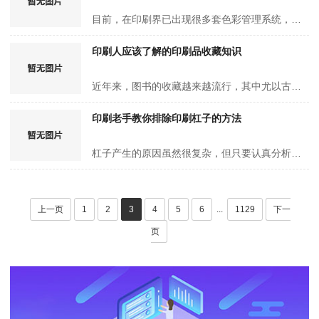
目前，在印刷界已出现很多套色彩管理系统，在印刷的颜色上都有了一定的控制，但是在现在印刷客户群体中，他们对色彩的要求日趋苛刻，为了更好的印刷服务，我们有必要了解导致色彩失真的主要因素以及失真的…
印刷人应该了解的印刷品收藏知识
近年来，图书的收藏越来越流行，其中尤以古籍图书受到青睐，那么，作为收藏者，应该收藏什么样的古籍图书呢？ 历经多年的变迁，流传下来的古籍比较有限，然而，在所有的藏品中，古籍仍是存世量最多的一…
印刷老手教你排除印刷杠子的方法
杠子产生的原因虽然很复杂，但只要认真分析，还是可以找出一些规律的。 a.滚筒的传动齿轮磨损严重或齿间隙过大，会引起杠子。齿面粘污、齿间隙中嵌有硬物或齿根部堵塞，会引起杠子。 解决方法：合理…
上一页
1
2
3
4
5
6
...
1129
下一
页